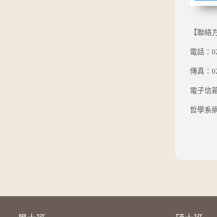
【聯絡
電話：02-
傳真：02-
電子信
哲學系