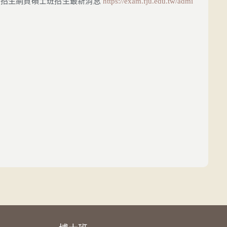
校招生網頁碩士班招生最新消息
https://exam.fju.edu.tw/admi