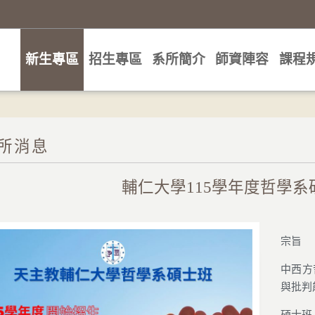
新生專區
招生專區
系所簡介
師資陣容
課程
所消息
輔仁大學115學年度哲學
宗旨
中西方
與批判
碩士班