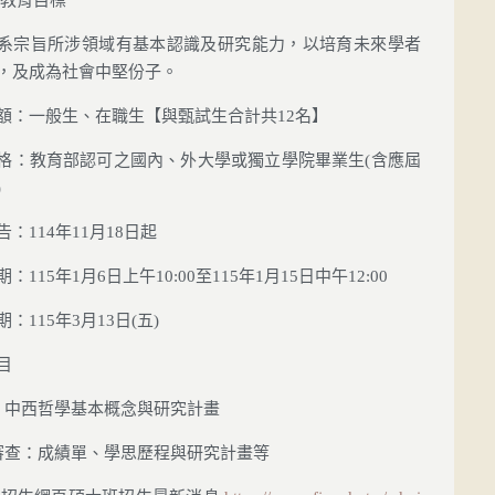
系宗旨所涉領域有基本認識及研究能力，以培育未來學者
，及成為社會中堅份子。
額：一般生、在職生【與甄試生合計共12名】
格：教育部認可之國內、外大學或獨立學院畢業生(含應屆
)
：114年11月18日起
：115年1月6日上午10:00至115年1月15日中午12:00
：115年3月13日(五)
目
中西哲學基本概念與研究計畫
查：成績單、學思歷程與研究計畫等