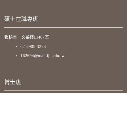
碩士在職專班
張秘書 文華樓LI407室
02-2905-3293
162694@mail.fju.edu.tw
博士班
戴秘書 文華樓LI307室
02-2905-3281
048176@mail.fju.edu.tw