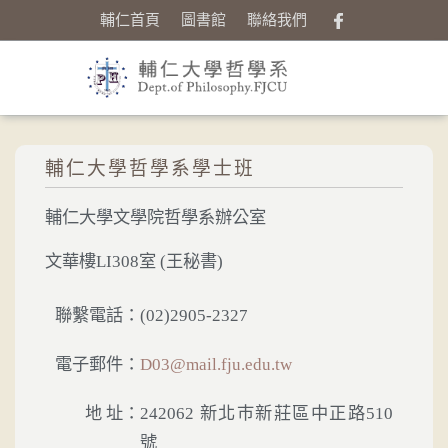
輔仁首頁
圖書館
聯絡我們
輔仁大學哲學系學士班
輔仁大學文學院哲學系辦公室
文華樓LI308室 (王秘書)
聯繫電話：
(02)2905-2327
電子郵件：
D03@mail.fju.edu.tw
地 址：
242062 新北巿新莊區中正路510
號