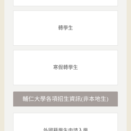
轉學生
寒假轉學生
輔仁大學各項招生資訊(非本地生)
外國籍學生申請入學