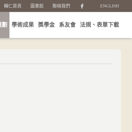
選擇你的語言
輔仁首頁
圖書館
聯絡我們
ENGLISH
規劃
學術成果
獎學金
系友會
法規、表單下載