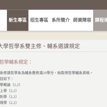
新生專區
招生專區
系所簡介
師資陣容
課程
大學哲學系雙主修、輔系選課規定
哲學輔系規定：
系修讀哲學系為輔系應修滿20學分，始取得哲學輔系資格。
目如下：
學概論（2,2）
上學（2,2）
則學（2,2）
理學（2,2）