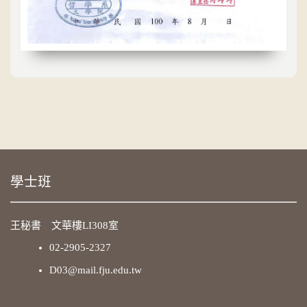
學士班
王秘書 文華樓LI308室
02-2905-2327
D03@mail.fju.edu.tw