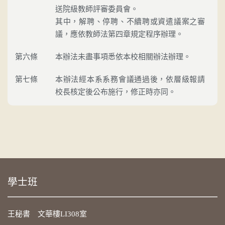
送院級教師評審委員會。
其中，解聘、停聘、不續聘或資遣議案之審
議，應依教師法第四章規定程序辦理。
第六條
本辦法未盡事項悉依本校相關辦法辦理。
第七條
本辦法經本系系務會議通過後，依層級報請
校長核定後公布施行，修正時亦同。
學士班
王秘書 文華樓LI308室