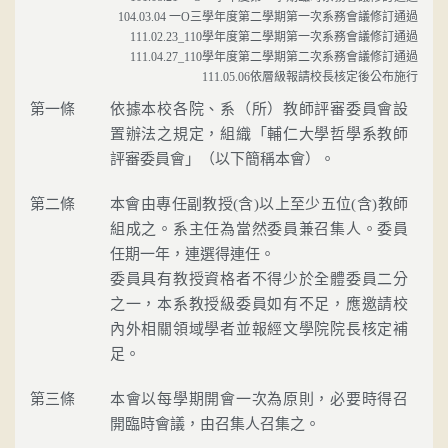
104.03.04 一O三學年度第二學期第一次系務會議修訂通過
111.02.23_110學年度第二學期第一次系務會議修訂通過
111.04.27_110學年度第二學期第二次系務會議修訂通過
111.05.06依層級報請校長核定後公布施行
第一條
依據本校各院、系（所）教師評審委員會設
置辦法之規定，組織「輔仁大學哲學系教師
評審委員會」（以下簡稱本會）。
第二條
本會由專任副教授(含)以上至少五位(含)教師
組成之。系主任為當然委員兼召集人。委員
任期一年，連選得連任。
委員具有教授資格者不得少於全體委員二分
之一，本系教授級委員如有不足，應邀請校
內外相關領域學者並報經文學院院長核定補
足。
第三條
本會以每學期開會一次為原則，必要時得召
開臨時會議，由召集人召集之。