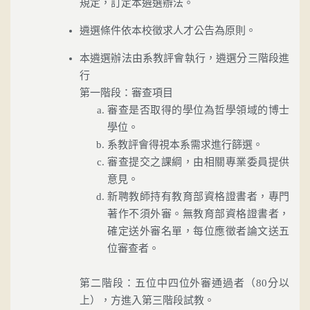
規定，訂定本遴選辦法。
遴選條件依本校徵求人才公告為原則。
本遴選辦法由系教評會執行，遴選分三階段進
行
第一階段：審查項目
審查是否取得的學位為哲學領域的博士
學位。
系教評會得視本系需求進行篩選。
審查提交之課綱，由相關專業委員提供
意見。
新聘教師持有教育部資格證書者，專門
著作不須外審。無教育部資格證書者，
確定送外審名單，每位應徵者論文送五
位審查者。
第二階段：五位中四位外審通過者（80分以
上），方進入第三階段試教。