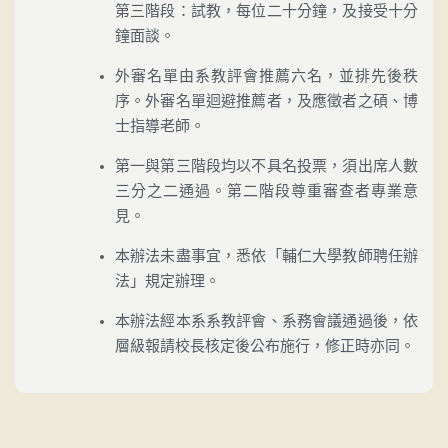
第三階段：試教，每位二十分鐘，及接受十分
鐘面談。
外審名單由系教評會推薦六名，並排先後秩
序。外審名單迴避推薦者，及應徵者之碩、博
士指導老師。
第一與第三階段均以不具名投票，須出席人數
三分之二通過。第二階段尊重審查者專業意
見。
本辦法未盡事宜，悉依「輔仁大學教師聘任辦
法」規定辦理。
本辦法經本系系教評會、系務會議通過後，依
層級報請校長核定後公布施行，修正時亦同。